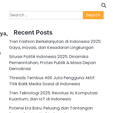
Search
for:
Recent Posts
ya,
Tren Fashion Berkelanjutan di Indonesia 2025:
Gaya, Inovasi, dan Kesadaran Lingkungan
g
Situasi Politik Indonesia 2025: Dinamika
Pemerintahan, Protes Publik & Masa Depan
Demokrasi
Threads Tembus 400 Juta Pengguna Aktif:
Titik Balik Media Sosial di Indonesia
Tren Teknologi 2025: Revolusi AI, Komputasi
Kuantum, dan IoT di Indonesia
Potensi Era Baru: Peluang dan Tantangan