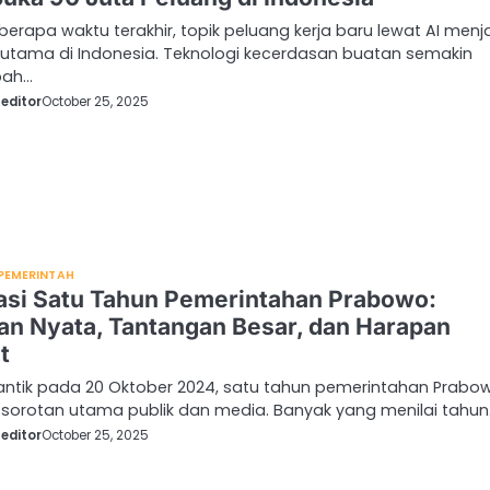
berapa waktu terakhir, topik peluang kerja baru lewat AI menj
 utama di Indonesia. Teknologi kecerdasan buatan semakin
ah…
editor
October 25, 2025
PEMERINTAH
asi Satu Tahun Pemerintahan Prabowo:
an Nyata, Tantangan Besar, dan Harapan
t
lantik pada 20 Oktober 2024, satu tahun pemerintahan Prabo
 sorotan utama publik dan media. Banyak yang menilai tahu
editor
October 25, 2025