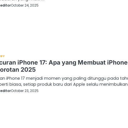
editor
October 24, 2025
OGY
curan iPhone 17: Apa yang Membuat iPhone
Sorotan 2025
ran iPhone 17 menjadi momen yang paling ditunggu pada tah
perti biasa, setiap produk baru dari Apple selalu menimbulka
editor
October 23, 2025