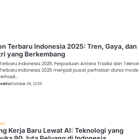
on Terbaru Indonesia 2025: Tren, Gaya, dan
tri yang Berkembang
Terbaru Indonesia 2025: Perpaduan Antara Tradisi dan Teknol
 Terbaru Indonesia 2025 menjadi pusat perhatian dunia mode
erhasil…
editor
October 26, 2025
OGY
ng Kerja Baru Lewat AI: Teknologi yang
ka 90 Juta Peluang di Indonesia