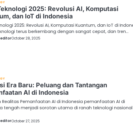
OGY
Teknologi 2025: Revolusi AI, Komputasi
um, dan IoT di Indonesia
nologi 2025: Revolusi AI, Komputasi Kuantum, dan IoT di Indon
eknologi terus berkembang dengan sangat cepat, dan tren…
editor
October 28, 2025
OGY
si Era Baru: Peluang dan Tantangan
faatan AI di Indonesia
 Realitas Pemanfaatan AI di Indonesia pemanfaatan AI di
a tengah menjadi sorotan utama di ranah teknologi nasional
editor
October 27, 2025