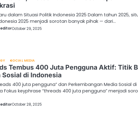
rasi
aru dalam Situasi Politik Indonesia 2025 Dalam tahun 2025, sit
Indonesia 2025 menjadi sorotan banyak pihak — dari…
editor
October 29, 2025
OGY
SOCIAL MEDIA
ds Tembus 400 Juta Pengguna Aktif: Titik B
 Sosial di Indonesia
hreads 400 juta pengguna” dan Perkembangan Media Sosial di
ia Fokus keyphrase “threads 400 juta pengguna” menjadi sor
editor
October 28, 2025