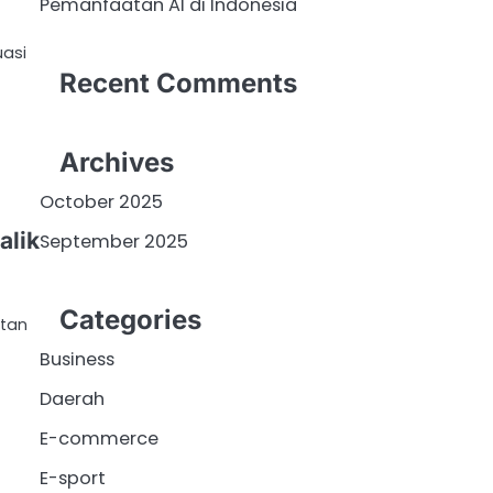
Pemanfaatan AI di Indonesia
uasi
Recent Comments
Archives
October 2025
alik
September 2025
Categories
otan
Business
Daerah
E-commerce
E-sport