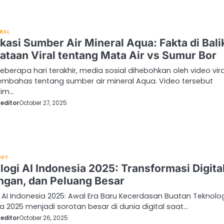
IRAL
ikasi Sumber Air Mineral Aqua: Fakta di Bali
ataan Viral tentang Mata Air vs Sumur Bor
berapa hari terakhir, media sosial dihebohkan oleh video vira
mbahas tentang sumber air mineral Aqua. Video tersebut
aim…
editor
October 27, 2025
OGY
logi AI Indonesia 2025: Transformasi Digital
ngan, dan Peluang Besar
 AI Indonesia 2025: Awal Era Baru Kecerdasan Buatan Teknolog
a 2025 menjadi sorotan besar di dunia digital saat…
editor
October 26, 2025