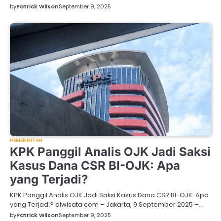
by
Patrick Wilson
September 9, 2025
PEMERINTAH
KPK Panggil Analis OJK Jadi Saksi
Kasus Dana CSR BI-OJK: Apa
yang Terjadi?
KPK Panggil Analis OJK Jadi Saksi Kasus Dana CSR BI-OJK: Apa
yang Terjadi? diwisata.com – Jakarta, 9 September 2025 –…
by
Patrick Wilson
September 9, 2025