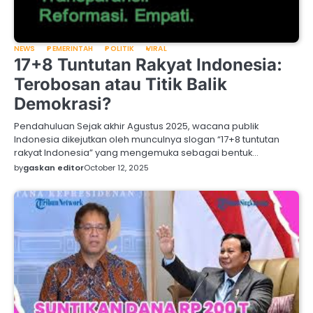
NEWS
PEMERINTAH
POLITIK
VIRAL
17+8 Tuntutan Rakyat Indonesia:
Terobosan atau Titik Balik
Demokrasi?
Pendahuluan Sejak akhir Agustus 2025, wacana publik
Indonesia dikejutkan oleh munculnya slogan “17+8 tuntutan
rakyat Indonesia” yang mengemuka sebagai bentuk…
by
gaskan editor
October 12, 2025