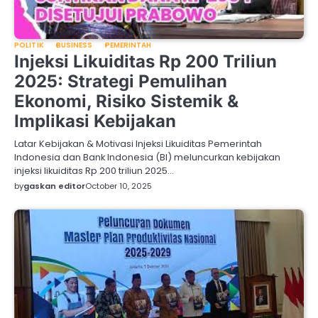
POLITIK
BUSINESS
PEMERINTAH
Injeksi Likuiditas Rp 200 Triliun
2025: Strategi Pemulihan
Ekonomi, Risiko Sistemik &
Implikasi Kebijakan
Latar Kebijakan & Motivasi Injeksi Likuiditas Pemerintah
Indonesia dan Bank Indonesia (BI) meluncurkan kebijakan
injeksi likuiditas Rp 200 triliun 2025…
by
gaskan editor
October 10, 2025