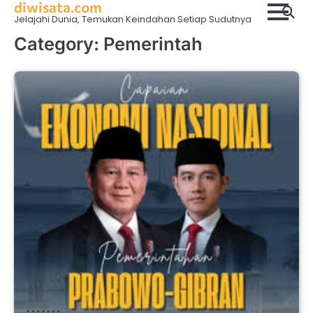
diwisata.com
Skip
Jelajahi Dunia, Temukan Keindahan Setiap Sudutnya
to
content
Category:
Pemerintah