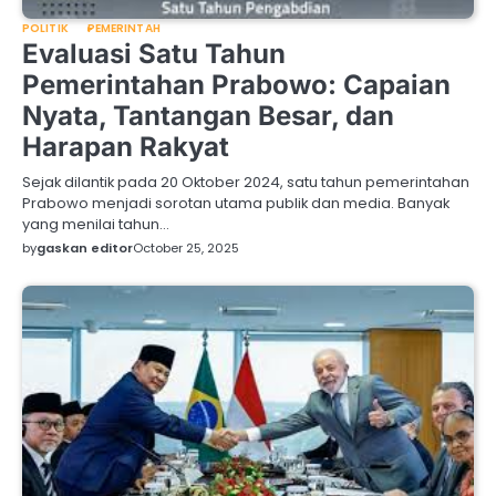
POLITIK
PEMERINTAH
Evaluasi Satu Tahun
Pemerintahan Prabowo: Capaian
Nyata, Tantangan Besar, dan
Harapan Rakyat
Sejak dilantik pada 20 Oktober 2024, satu tahun pemerintahan
Prabowo menjadi sorotan utama publik dan media. Banyak
yang menilai tahun…
by
gaskan editor
October 25, 2025