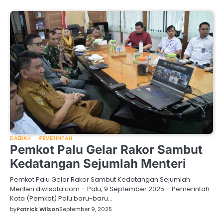
DAERAH
PEMERINTAH
Pemkot Palu Gelar Rakor Sambut
Kedatangan Sejumlah Menteri
Pemkot Palu Gelar Rakor Sambut Kedatangan Sejumlah
Menteri diwisata.com – Palu, 9 September 2025 – Pemerintah
Kota (Pemkot) Palu baru-baru…
by
Patrick Wilson
September 9, 2025