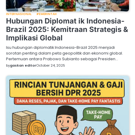
INTERNASIONAL
PEMERINTAH
Hubungan Diplomat ik Indonesia-
Brazil 2025: Kemitraan Strategis &
Implikasi Global
Isu hubungan diplomatik Indonesia-Brazil 2025 menjadi
sorotan penting dalam peta geopolitik dan ekonomi global.
Pertemuan antara Prabowo Subianto sebagai Presiden…
by
gaskan editor
October 24, 2025