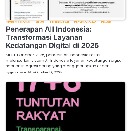
INTERNASIONAL
NEWS
PEMERINTAH
TECHNOLOGY
TRAVEL
Penerapan All Indonesia:
Transformasi Layanan
Kedatangan Digital di 2025
Mulai 1 Oktober 2025, pemerintah Indonesia resmi
meluncurkan sistem All Indonesia layanan kedatangan digital,
sebuah integrasi daring yang menggabungkan aspek…
by
gaskan editor
October 12, 2025