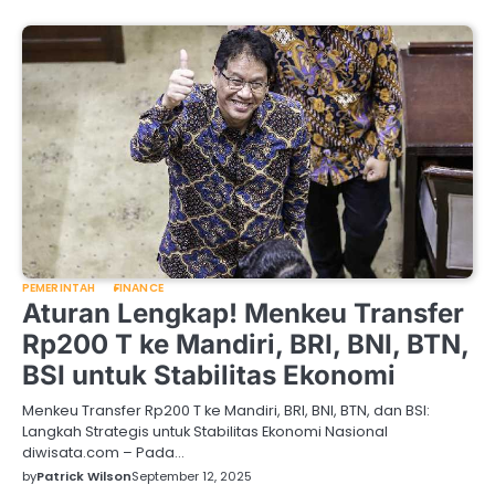
PEMERINTAH
FINANCE
Aturan Lengkap! Menkeu Transfer
Rp200 T ke Mandiri, BRI, BNI, BTN,
BSI untuk Stabilitas Ekonomi
Menkeu Transfer Rp200 T ke Mandiri, BRI, BNI, BTN, dan BSI:
Langkah Strategis untuk Stabilitas Ekonomi Nasional
diwisata.com – Pada…
by
Patrick Wilson
September 12, 2025