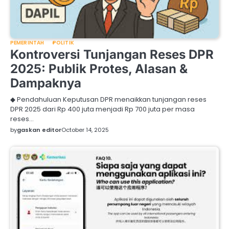
PEMERINTAH
POLITIK
Kontroversi Tunjangan Reses DPR
2025: Publik Protes, Alasan &
Dampaknya
◆ Pendahuluan Keputusan DPR menaikkan tunjangan reses
DPR 2025 dari Rp 400 juta menjadi Rp 700 juta per masa
reses…
by
gaskan editor
October 14, 2025