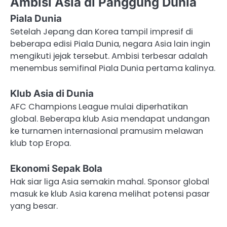
Ambisi Asia di Panggung Dunia
Piala Dunia
Setelah Jepang dan Korea tampil impresif di
beberapa edisi Piala Dunia, negara Asia lain ingin
mengikuti jejak tersebut. Ambisi terbesar adalah
menembus semifinal Piala Dunia pertama kalinya.
Klub Asia di Dunia
AFC Champions League mulai diperhatikan
global. Beberapa klub Asia mendapat undangan
ke turnamen internasional pramusim melawan
klub top Eropa.
Ekonomi Sepak Bola
Hak siar liga Asia semakin mahal. Sponsor global
masuk ke klub Asia karena melihat potensi pasar
yang besar.