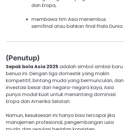
dan Eropa,
membawa tim Asia menembus
semifinal atau bahkan final Piala Dunia.
(Penutup)
Sepak bola Asia 2025
adalah simbol ambisi baru
benua ini. Dengan liga domestik yang makin
kompetitif, bintang muda yang bermunculan, dan
investasi besar dari negara-negara kaya, Asia
punya modal kuat untuk menantang dominasi
Eropa dan Amerika Selatan.
Namun, kesuksesan ini hanya bisa tercapai jika
manajemen profesional, pengembangan usia
muda, dan regulasi berjalan konsisten.