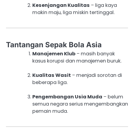
Kesenjangan Kualitas
– liga kaya
makin maju, liga miskin tertinggal.
Tantangan Sepak Bola Asia
Manajemen Klub
– masih banyak
kasus korupsi dan manajemen buruk.
Kualitas Wasit
– menjadi sorotan di
beberapa liga.
Pengembangan Usia Muda
– belum
semua negara serius mengembangkan
pemain muda.