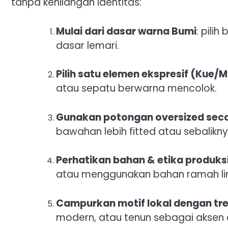
tanpa kehilangan identitas:
Mulai dari dasar warna Bumi
: pili
dasar lemari.
Pilih satu elemen ekspresif (Kue
atau sepatu berwarna mencolok.
Gunakan potongan oversized seca
bawahan lebih fitted atau sebalikny
Perhatikan bahan & etika produks
atau menggunakan bahan ramah li
Campurkan motif lokal dengan tre
modern, atau tenun sebagai aksen 