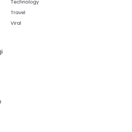
Technology
s
Travel
Viral
i
n