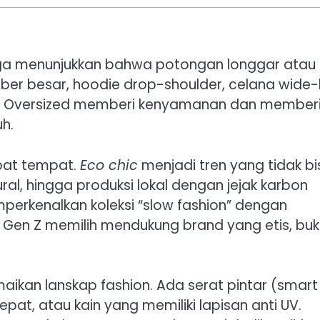
juga menunjukkan bahwa potongan longgar atau
ber besar, hoodie drop-shoulder, celana wide-
a. Oversized memberi kenyamanan dan member
h.
apat tempat.
Eco chic
menjadi tren yang tidak bi
ral, hingga produksi lokal dengan jejak karbon
perkenalkan koleksi “slow fashion” dengan
r Gen Z memilih mendukung brand yang etis, bu
amaikan lanskap fashion. Ada serat pintar (smart
epat, atau kain yang memiliki lapisan anti UV.