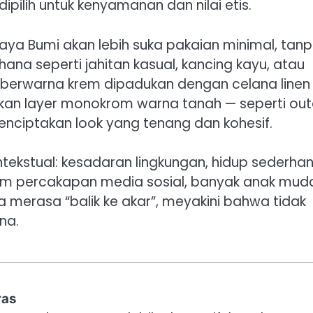
ipilih untuk kenyamanan dan nilai etis.
aya Bumi akan lebih suka pakaian minimal, tan
ana seperti jahitan kasual, kancing kayu, atau
rt berwarna krem dipadukan dengan celana linen
ukan layer monokrom warna tanah — seperti out
enciptakan look yang tenang dan kohesif.
tekstual: kesadaran lingkungan, hidup sederhan
lam percakapan media sosial, banyak anak mud
erasa “balik ke akar”, meyakini bahwa tidak
na.
ras