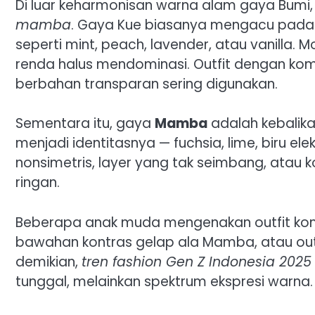
Di luar keharmonisan warna alam gaya Bumi, 
mamba
. Gaya Kue biasanya mengacu pada e
seperti mint, peach, lavender, atau vanilla. Mot
renda halus mendominasi. Outfit dengan kom
berbahan transparan sering digunakan.
Sementara itu, gaya
Mamba
adalah kebalika
menjadi identitasnya — fuchsia, lime, biru el
nonsimetris, layer yang tak seimbang, atau ko
ringan.
Beberapa anak muda mengenakan outfit komb
bawahan kontras gelap ala Mamba, atau out
demikian,
tren fashion Gen Z Indonesia 2025
tunggal, melainkan spektrum ekspresi warna.