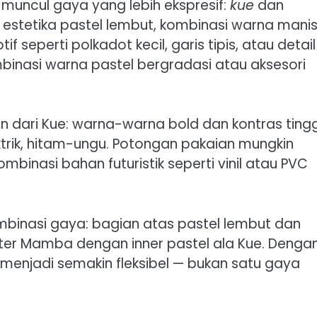
muncul gaya yang lebih ekspresif:
kue
dan
stetika pastel lembut, kombinasi warna mani
if seperti polkadot kecil, garis tipis, atau detail
binasi warna pastel bergradasi atau aksesori
n dari Kue: warna-warna bold dan kontras tingg
ektrik, hitam-ungu. Potongan pakaian mungkin
mbinasi bahan futuristik seperti vinil atau PVC
inasi gaya: bagian atas pastel lembut dan
er Mamba dengan inner pastel ala Kue. Denga
menjadi semakin fleksibel — bukan satu gaya