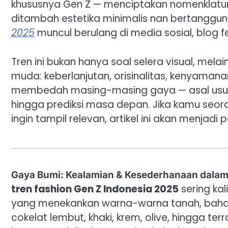
khususnya Gen Z — menciptakan nomenklatu
ditambah estetika minimalis nan bertanggun
2025
muncul berulang di media sosial, blog fe
Tren ini bukan hanya soal selera visual, mela
muda: keberlanjutan, orisinalitas, kenyamanan, 
membedah masing-masing gaya — asal usul, 
hingga prediksi masa depan. Jika kamu seora
ingin tampil relevan, artikel ini akan menjad
Gaya Bumi: Kealamian & Kesederhanaan dala
tren fashion Gen Z Indonesia 2025
sering kal
yang menekankan warna-warna tanah, bahan 
cokelat lembut, khaki, krem, olive, hingga te