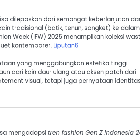
isa dilepaskan dari semangat keberlanjutan da
in tradisional (batik, tenun, songket) ke dalam
shion Week (IFW) 2025 menampilkan koleksi was
iluet kontemporer.
Liputan6
iptaan yang menggabungkan estetika tinggi
aun dari kain daur ulang atau aksen patch dari
tatement visual, tetapi juga pernyataan identita
 bisa mengadopsi
tren fashion Gen Z Indonesia 