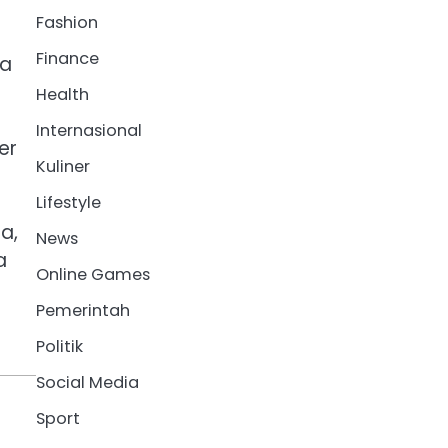
Fashion
Finance
pa
Health
Internasional
er
Kuliner
Lifestyle
a,
News
a
Online Games
Pemerintah
Politik
Social Media
Sport