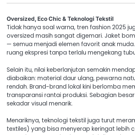
Oversized, Eco Chic & Teknologi Tekstil
Tidak hanya soal warna, tren fashion 2025 
oversized masih sangat digemari. Jaket bom
— semua menjadi elemen favorit anak mud
ruang ekspresi tanpa terlalu mengekang tubu
Selain itu, nilai keberlanjutan semakin mend
diabaikan: material daur ulang, pewarna natu
rendah. Brand-brand lokal kini berlomba mem
transparansi rantai produksi. Sebagian besa
sekadar visual menarik.
Menariknya, teknologi tekstil juga turut mer
textiles) yang bisa menyerap keringat lebih c