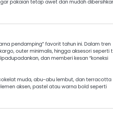
agar pakaian tetap awet dan mudah dibersihka
arna pendamping” favorit tahun ini. Dalam tren
a kargo, outer minimalis, hingga aksesori seperti 
 dipadupadankan, dan memberi kesan “koneksi
, cokelat muda, abu-abu lembut, dan terracotta
lemen aksen, pastel atau warna bold seperti