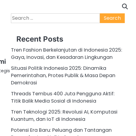
Search
for:
Recent Posts
Tren Fashion Berkelanjutan di Indonesia 2025:
Gaya, Inovasi, dan Kesadaran Lingkungan
mi
Situasi Politik Indonesia 2025: Dinamika
tegis
Pemerintahan, Protes Publik & Masa Depan
Demokrasi
Threads Tembus 400 Juta Pengguna Aktif:
Titik Balik Media Sosial di Indonesia
Tren Teknologi 2025: Revolusi AI, Komputasi
Kuantum, dan IoT di Indonesia
Potensi Era Baru: Peluang dan Tantangan