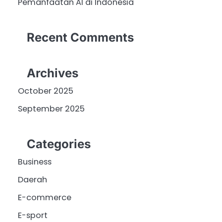
Pemanfaatan AI di Indonesia
Recent Comments
Archives
October 2025
September 2025
Categories
Business
Daerah
E-commerce
E-sport