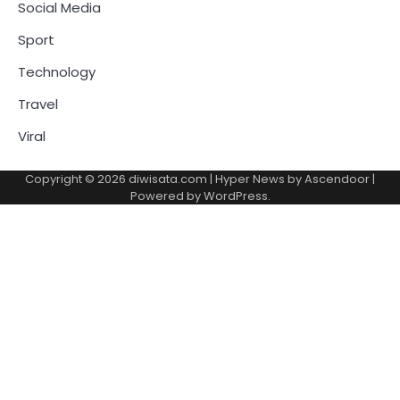
Social Media
Sport
Technology
Travel
Viral
Copyright © 2026
diwisata.com
| Hyper News by
Ascendoor
|
Powered by
WordPress
.