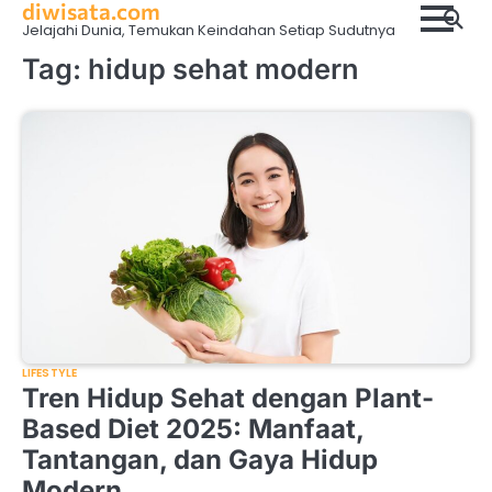
diwisata.com
Skip
Jelajahi Dunia, Temukan Keindahan Setiap Sudutnya
to
content
Tag:
hidup sehat modern
LIFESTYLE
Tren Hidup Sehat dengan Plant-
Based Diet 2025: Manfaat,
Tantangan, dan Gaya Hidup
Modern