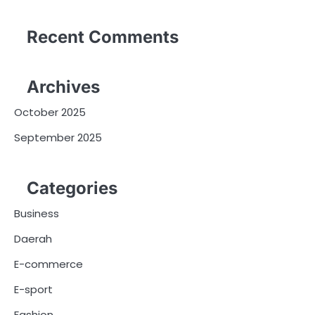
Recent Comments
Archives
October 2025
September 2025
Categories
Business
Daerah
E-commerce
E-sport
Fashion