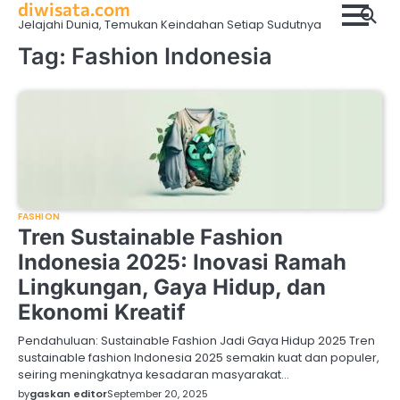
diwisata.com
Skip
Jelajahi Dunia, Temukan Keindahan Setiap Sudutnya
to
content
Tag:
Fashion Indonesia
FASHION
Tren Sustainable Fashion
Indonesia 2025: Inovasi Ramah
Lingkungan, Gaya Hidup, dan
Ekonomi Kreatif
Pendahuluan: Sustainable Fashion Jadi Gaya Hidup 2025 Tren
sustainable fashion Indonesia 2025 semakin kuat dan populer,
seiring meningkatnya kesadaran masyarakat…
by
gaskan editor
September 20, 2025